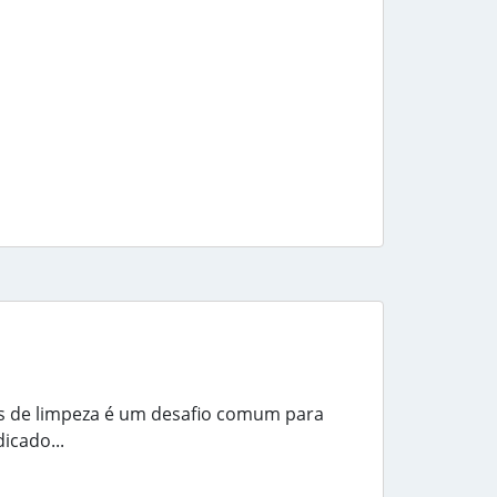
 de limpeza é um desafio comum para
dicado...