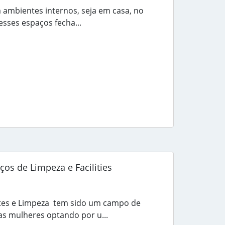
ambientes internos, seja em casa, no
 esses espaços fecha...
ços de Limpeza e Facilities
ites e Limpeza tem sido um campo de
s mulheres optando por u...