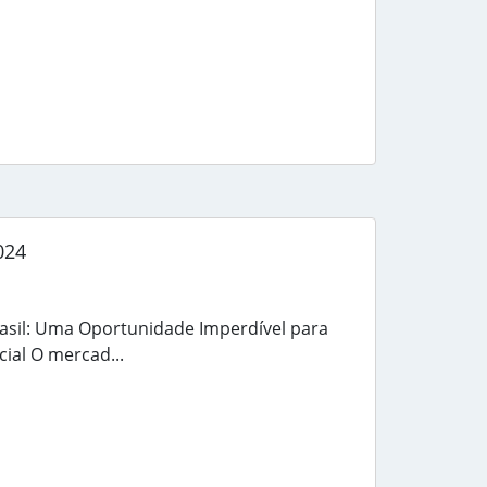
024
asil: Uma Oportunidade Imperdível para
ial O mercad...