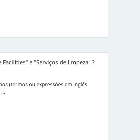
Facilities" e "Serviços de limpeza" ?
smos (termos ou expressões em inglês
...