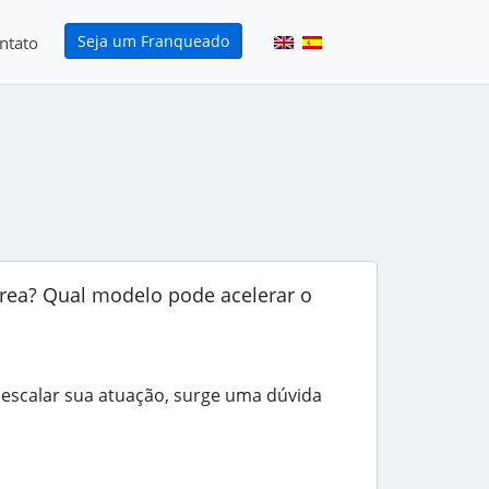
Seja um Franqueado
ntato
rea? Qual modelo pode acelerar o
escalar sua atuação, surge uma dúvida