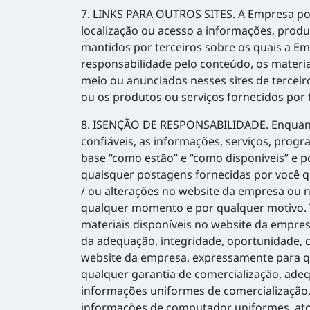
7. LINKS PARA OUTROS SITES. A Empresa pode
localização ou acesso a informações, produ
mantidos por terceiros sobre os quais a E
responsabilidade pelo conteúdo, os materia
meio ou anunciados nesses sites de terceir
ou os produtos ou serviços fornecidos por t
8. ISENÇÃO DE RESPONSABILIDADE. Enquanto
confiáveis, as informações, serviços, prog
base “como estão” e “como disponíveis” e 
quaisquer postagens fornecidas por você q
/ ou alterações no website da empresa ou n
qualquer momento e por qualquer motivo. V
materiais disponíveis no website da empre
da adequação, integridade, oportunidade, c
website da empresa, expressamente para qua
qualquer garantia de comercialização, adeq
informações uniformes de comercialização, 
informações de computador uniformes, ato