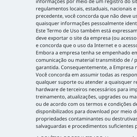
informações por meio de um registro do sit
regulamentos locais, estaduais, nacionais e
precedente, você concorda que não deve us
quaisquer informações pessoalmente identi
Este Termo de Uso também está expressament
deve exportar o site da empresa (ou acesso
e concorda que o uso da Internet e o acess
Embora a empresa tenha se empenhado em cr
comunicação ou material transmitido de / 
garantida. Consequentemente, a Empresa nã
Você concorda em assumir todas as responsa
qualquer suporte ou atender a quaisquer re
hardware de terceiros necessários para i
treinamento, atualizações, upgrades ou man
ou de acordo com os termos e condições d
disponibilizados para download por meio de
propriedades contaminantes ou destrutivas
salvaguardas e procedimentos suficientes p