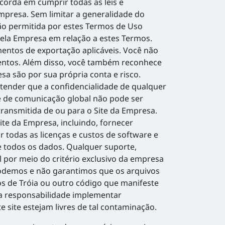
corda em cumprir todas as leis e
empresa. Sem limitar a generalidade do
ão permitida por estes Termos de Uso
pela Empresa em relação a estes Termos.
mentos de exportação aplicáveis. Você não
amentos. Além disso, você também reconhece
a são por sua própria conta e risco.
tender que a confidencialidade de qualquer
de de comunicação global não pode ser
ansmitida de ou para o Site da Empresa.
ite da Empresa, incluindo, fornecer
 todas as licenças e custos de software e
 todos os dados. Qualquer suporte,
 por meio do critério exclusivo da empresa
odemos e não garantimos que os arquivos
os de Tróia ou outro código que manifeste
ua responsabilidade implementar
 site estejam livres de tal contaminação.