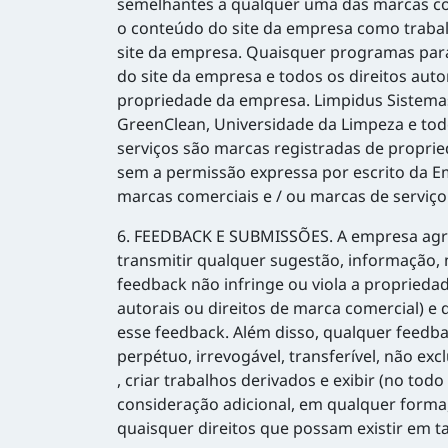
semelhantes a qualquer uma das marcas com
o conteúdo do site da empresa como trabal
site da empresa. Quaisquer programas para
do site da empresa e todos os direitos auto
propriedade da empresa. Limpidus Sistema
GreenClean, Universidade da Limpeza e tod
serviços são marcas registradas de propri
sem a permissão expressa por escrito da E
marcas comerciais e / ou marcas de serviço 
6. FEEDBACK E SUBMISSÕES. A empresa agra
transmitir qualquer sugestão, informação, 
feedback não infringe ou viola a propriedade
autorais ou direitos de marca comercial) e
esse feedback. Além disso, qualquer feedba
perpétuo, irrevogável, transferível, não exclu
, criar trabalhos derivados e exibir (no t
consideração adicional, em qualquer forma
quaisquer direitos que possam existir em t