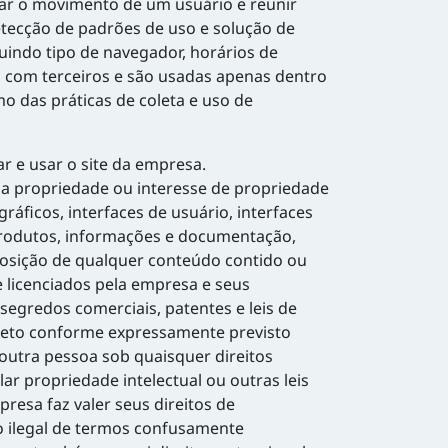
ear o movimento de um usuário e reunir
tecção de padrões de uso e solução de
indo tipo de navegador, horários de
s com terceiros e são usadas apenas dentro
o das práticas de coleta e uso de
 e usar o site da empresa.
 propriedade ou interesse de propriedade
ráficos, interfaces de usuário, interfaces
 produtos, informações e documentação,
posição de qualquer conteúdo contido ou
e licenciados pela empresa e seus
 segredos comerciais, patentes e leis de
xceto conforme expressamente previsto
outra pessoa sob quaisquer direitos
r propriedade intelectual ou outras leis
resa faz valer seus direitos de
so ilegal de termos confusamente