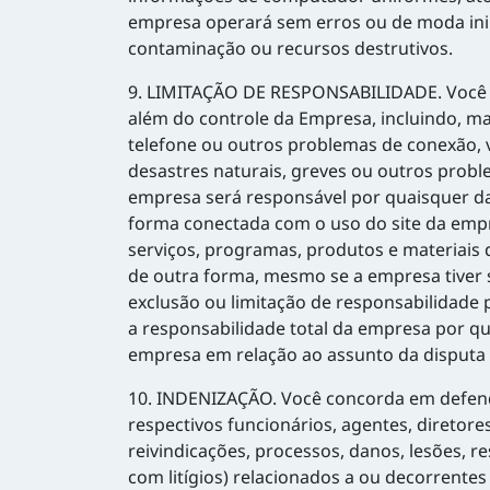
empresa operará sem erros ou de moda inint
contaminação ou recursos destrutivos.
9. LIMITAÇÃO DE RESPONSABILIDADE. Você e
além do controle da Empresa, incluindo, ma
telefone ou outros problemas de conexão, v
desastres naturais, greves ou outros prob
empresa será responsável por quaisquer dan
forma conectada com o uso do site da empr
serviços, programas, produtos e materiais 
de outra forma, mesmo se a empresa tiver s
exclusão ou limitação de responsabilidade p
a responsabilidade total da empresa por qu
empresa em relação ao assunto da disputa 
10. INDENIZAÇÃO. Você concorda em defender
respectivos funcionários, agentes, diretore
reivindicações, processos, danos, lesões, r
com litígios) relacionados a ou decorrente