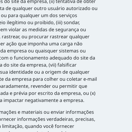
do site da empresa, (ii) tentativa de obter
nta de qualquer outro usuário autorizado ou
 ou para qualquer um dos serviços
ilegítimo ou proibido, (iii) sondar,
 nem violar as medidas de segurança ou
 rastrear, ou procurar rastrear qualquer
lquer ação que imponha uma carga não
s da empresa ou quaisquer sistemas ou
ir com o funcionamento adequado do site da
 site da empresa, (vii) falsificar
 sua identidade ou a origem de qualquer
te da empresa para colher ou coletar e-mail
separadamente, revender ou permitir que
da e prévia por escrito da empresa, ou (x)
rma impactar negativamente a empresa.
rmações e materiais ou enviar informações
ornecer informações verdadeiras, precisas,
m limitação, quando você fornecer