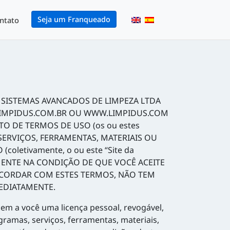
Seja um Franqueado
ntato
US SISTEMAS AVANCADOS DE LIMPEZA LTDA
W.LIMPIDUS.COM.BR OU WWW.LIMPIDUS.COM
O DE TERMOS DE USO (os ou estes
SERVIÇOS, FERRAMENTAS, MATERIAIS OU
etivamente, o ou este “Site da
OMENTE NA CONDIÇÃO DE QUE VOCÊ ACEITE
CORDAR COM ESTES TERMOS, NÃO TEM
MEDIATAMENTE.
em a você uma licença pessoal, revogável,
ogramas, serviços, ferramentas, materiais,