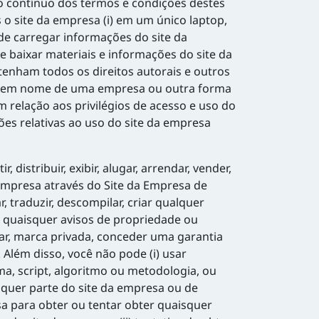
o contínuo dos termos e condições destes
o site da empresa (i) em um único laptop,
de carregar informações do site da
 baixar materiais e informações do site da
enham todos os direitos autorais e outros
resa em nome de uma empresa ou outra forma
relação aos privilégios de acesso e uso do
ões relativas ao uso do site da empresa
 distribuir, exibir, alugar, arrendar, vender,
a Empresa através do Site da Empresa de
traduzir, descompilar, criar qualquer
rar quaisquer avisos de propriedade ou
ndar, marca privada, conceder uma garantia
Além disso, você não pode (i) usar
ama, script, algoritmo ou metodologia, ou
lquer parte do site da empresa ou de
a para obter ou tentar obter quaisquer