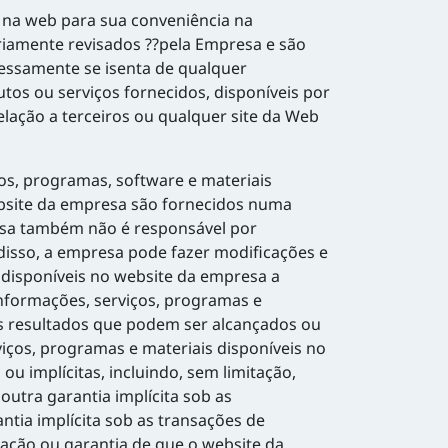
s na web para sua conveniência na
ariamente revisados ??pela Empresa e são
essamente se isenta de qualquer
tos ou serviços fornecidos, disponíveis por
lação a terceiros ou qualquer site da Web
s, programas, software e materiais
website da empresa são fornecidos numa
resa também não é responsável por
disso, a empresa pode fazer modificações e
 disponíveis no website da empresa a
informações, serviços, programas e
os resultados que podem ser alcançados ou
viços, programas e materiais disponíveis no
u implícitas, incluindo, sem limitação,
utra garantia implícita sob as
ntia implícita sob as transações de
ção ou garantia de que o website da