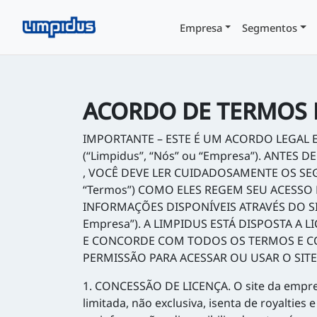
Empresa
Segmentos
ACORDO DE TERMOS 
IMPORTANTE – ESTE É UM ACORDO LEGAL EN
(“Limpidus”, “Nós” ou “Empresa”). ANT
, VOCÊ DEVE LER CUIDADOSAMENTE OS SE
“Termos”) COMO ELES REGEM SEU ACESSO
INFORMAÇÕES DISPONÍVEIS ATRAVÉS DO SI
Empresa”). A LIMPIDUS ESTÁ DISPOSTA A
E CONCORDE COM TODOS OS TERMOS E C
PERMISSÃO PARA ACESSAR OU USAR O SITE 
1. CONCESSÃO DE LICENÇA. O site da empres
limitada, não exclusiva, isenta de royalties