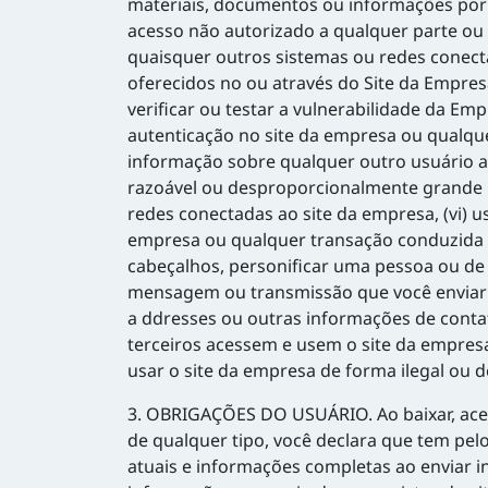
materiais, documentos ou informações por q
acesso não autorizado a qualquer parte ou 
quaisquer outros sistemas ou redes conect
oferecidos no ou através do Site da Empresa
verificar ou testar a vulnerabilidade da E
autenticação no site da empresa ou qualquer
informação sobre qualquer outro usuário a
razoável ou desproporcionalmente grande n
redes conectadas ao site da empresa, (vi) 
empresa ou qualquer transação conduzida no
cabeçalhos, personificar uma pessoa ou de 
mensagem ou transmissão que você enviar à 
a ddresses ou outras informações de contato
terceiros acessem e usem o site da empresa
usar o site da empresa de forma ilegal ou 
3. OBRIGAÇÕES DO USUÁRIO. Ao baixar, aces
de qualquer tipo, você declara que tem pel
atuais e informações completas ao enviar i