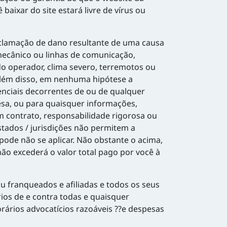
ixar do site estará livre de vírus ou
clamação de dano resultante de uma causa
mecânico ou linhas de comunicação,
do operador, clima severo, terremotos ou
 Além disso, em nenhuma hipótese a
enciais decorrentes de ou de qualquer
esa, ou para quaisquer informações,
m contrato, responsabilidade rigorosa ou
stados / jurisdições não permitem a
pode não se aplicar. Não obstante o acima,
ão excederá o valor total pago por você à
u franqueados e afiliadas e todos os seus
rios de e contra todas e quaisquer
orários advocatícios razoáveis ??e despesas