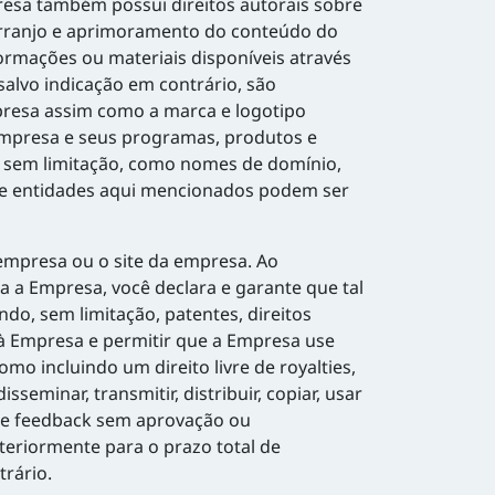
esa também possui direitos autorais sobre
 arranjo e aprimoramento do conteúdo do
ormações ou materiais disponíveis através
salvo indicação em contrário, são
presa assim como a marca e logotipo
 empresa e seus programas, produtos e
o, sem limitação, como nomes de domínio,
s e entidades aqui mencionados podem ser
empresa ou o site da empresa. Ao
a a Empresa, você declara e garante que tal
ndo, sem limitação, patentes, direitos
r à Empresa e permitir que a Empresa use
o incluindo um direito livre de royalties,
sseminar, transmitir, distribuir, copiar, usar
sse feedback sem aprovação ou
teriormente para o prazo total de
trário.