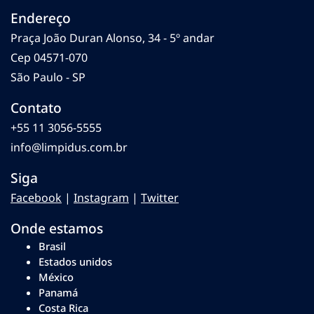
Endereço
Praça João Duran Alonso, 34 - 5º andar
Cep 04571-070
São Paulo - SP
Contato
+55 11 3056-5555
info@limpidus.com.br
Siga
Facebook
|
Instagram
|
Twitter
Onde estamos
Brasil
Estados unidos
México
Panamá
Costa Rica