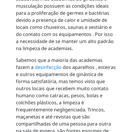
musculação possuem as condições ideais
para a proliferação de germes e bactérias
devido a presença de calor e umidade de
locais como chuveiros, saunas e vestiário e
do contato com os equipamentos . Por isso
a necessidade de se manter um alto padrão
na limpeza de academias.
Sabemos que a maioria das academias
fazem a
desinfecção
dos aparelhos , esteiras
e outros equipamentos de ginástica de
forma satisfatória, mas temos visto que
outros locais que recebem muito contato
humano como catracas, pesos, bolas e
colchões plásticos, a limpeza é
frequentemente negligenciada. Trincos,
maçanetas e até revistas que são
compartilhadas de uma pessoa para outra
na sala de espera, são fontes enormes de