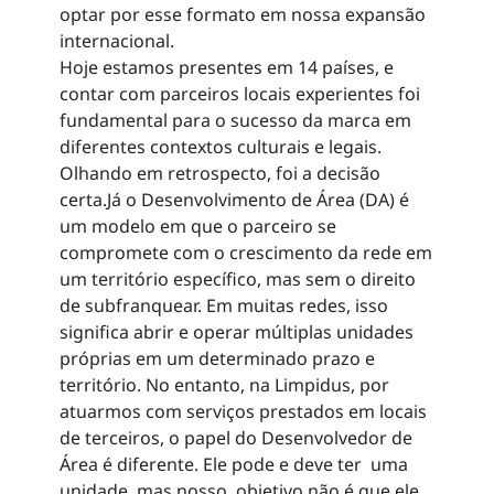
optar por esse formato em nossa expansão
internacional.
Hoje estamos presentes em 14 países, e
contar com parceiros locais experientes foi
fundamental para o sucesso da marca em
diferentes contextos culturais e legais.
Olhando em retrospecto, foi a decisão
certa.Já o Desenvolvimento de Área (DA) é
um modelo em que o parceiro se
compromete com o crescimento da rede em
um território específico, mas sem o direito
de subfranquear. Em muitas redes, isso
significa abrir e operar múltiplas unidades
próprias em um determinado prazo e
território. No entanto, na Limpidus, por
atuarmos com serviços prestados em locais
de terceiros, o papel do Desenvolvedor de
Área é diferente. Ele pode e deve ter uma
unidade, mas nosso objetivo não é que ele