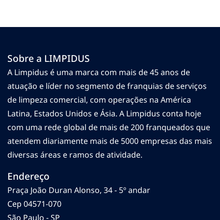
Sobre a LIMPIDUS
A Limpidus é uma marca com mais de 45 anos de
atuação e líder no segmento de franquias de serviços
de limpeza comercial, com operações na América
Latina, Estados Unidos e Ásia. A Limpidus conta hoje
com uma rede global de mais de 200 franqueados que
atendem diariamente mais de 5000 empresas das mais
diversas áreas e ramos de atividade.
Endereço
Praça João Duran Alonso, 34 - 5º andar
Cep 04571-070
São Paulo - SP