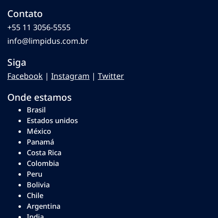
Contato
+55 11 3056-5555
info@limpidus.com.br
Siga
Facebook
|
Instagram
|
Twitter
Onde estamos
Brasil
Estados unidos
México
Panamá
Costa Rica
Colombia
Peru
Bolivia
Chile
Argentina
India