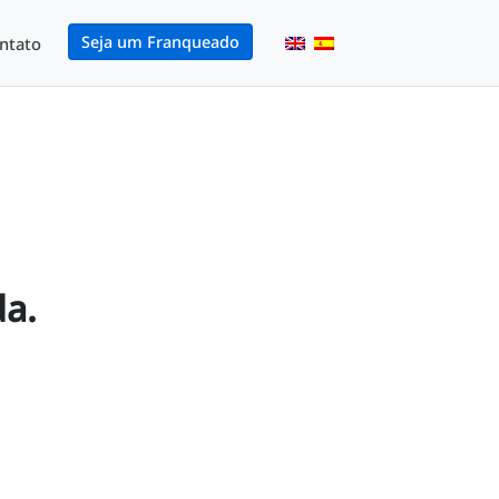
Seja um Franqueado
ntato
da.