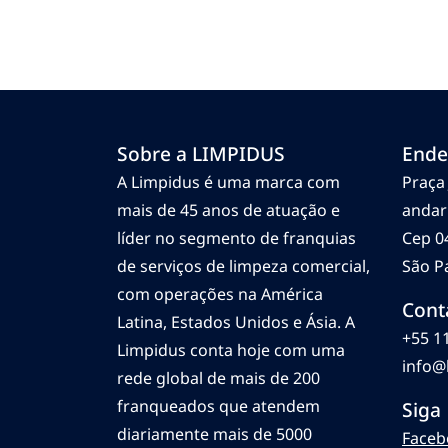
Sobre a LIMPIDUS
Ende
A Limpidus é uma marca com
Praça 
mais de 45 anos de atuação e
andar
líder no segmento de franquias
Cep 0
de serviços de limpeza comercial,
São Pa
com operações na América
Cont
Latina, Estados Unidos e Ásia. A
+55 1
Limpidus conta hoje com uma
info@
rede global de mais de 200
franqueados que atendem
Siga
diariamente mais de 5000
Faceb