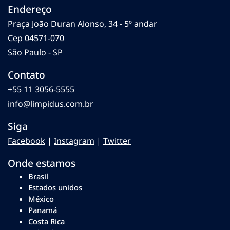
Endereço
Praça João Duran Alonso, 34 - 5º andar
Cep 04571-070
São Paulo - SP
Contato
+55 11 3056-5555
info@limpidus.com.br
Siga
Facebook
|
Instagram
|
Twitter
Onde estamos
Brasil
Estados unidos
México
Panamá
Costa Rica